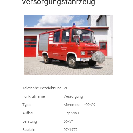
Versorgungsfahrzeug
Taktische Bezeichnung
VF
Funkrufname
Versorgung
Type
Mercedes L409/29
Aufbau
Eigenbau
Leistung
66kW
Baujahr
07/1977