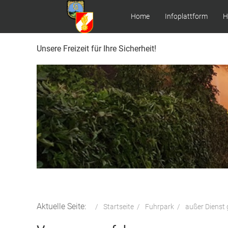
Home
Infoplattform
H
Unsere Freizeit für Ihre Sicherheit!
Aktuelle Seite:
Startseite
Fuhrpark
außer Dienst 