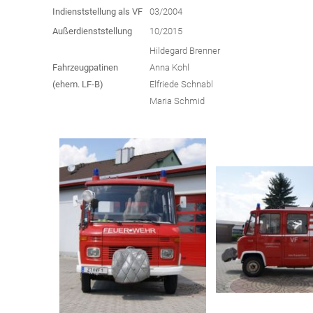
Indienststellung als VF
03/2004
Außerdienststellung
10/2015
Hildegard Brenner
Fahrzeugpatinen
Anna Kohl
(ehem. LF-B)
Elfriede Schnabl
Maria Schmid