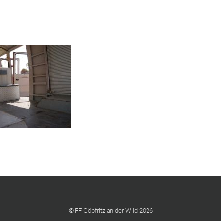
© FF Göpfritz an der Wild 2026