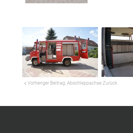
Vorheriger Beitrag: Abschleppachse
Zurück