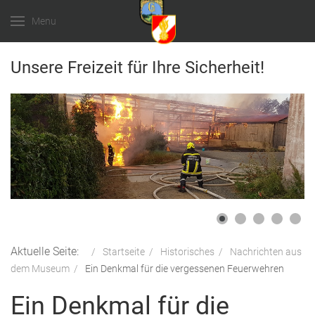
Menu
Unsere Freizeit für Ihre Sicherheit!
Aktuelle Seite:
Startseite
Historisches
Nachrichten aus
dem Museum
Ein Denkmal für die vergessenen Feuerwehren
Ein Denkmal für die