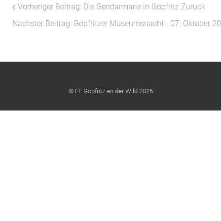
Vorheriger Beitrag: Die Gendarmarie in Göpfritz
Zurück
Nächster Beitrag: Göpfritzer Museumsnacht - 07. Oktober 2
© FF Göpfritz an der Wild 2026