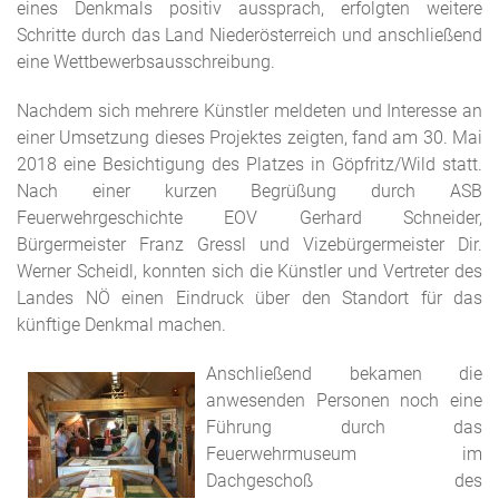
eines Denkmals positiv aussprach, erfolgten weitere
Schritte durch das Land Niederösterreich und anschließend
eine Wettbewerbsausschreibung.
Nachdem sich mehrere Künstler meldeten und Interesse an
einer Umsetzung dieses Projektes zeigten, fand am 30. Mai
2018 eine Besichtigung des Platzes in Göpfritz/Wild statt.
Nach einer kurzen Begrüßung durch ASB
Feuerwehrgeschichte EOV Gerhard Schneider,
Bürgermeister Franz Gressl und Vizebürgermeister Dir.
Werner Scheidl, konnten sich die Künstler und Vertreter des
Landes NÖ einen Eindruck über den Standort für das
künftige Denkmal machen.
Anschließend bekamen die
anwesenden Personen noch eine
Führung durch das
Feuerwehrmuseum im
Dachgeschoß des