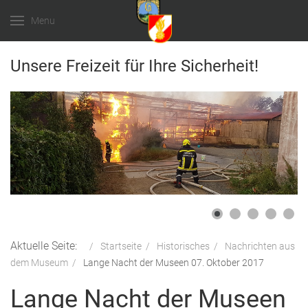
Menu
Unsere Freizeit für Ihre Sicherheit!
Aktuelle Seite:
Startseite
Historisches
Nachrichten aus
dem Museum
Lange Nacht der Museen 07. Oktober 2017
Lange Nacht der Museen