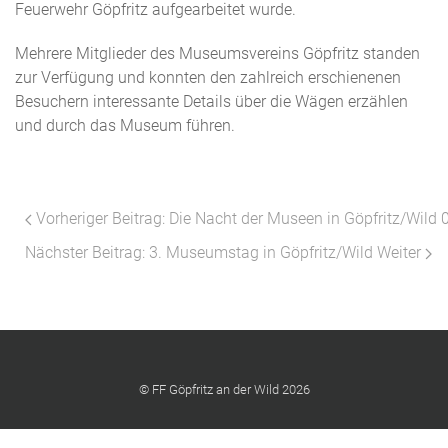
Feuerwehr Göpfritz aufgearbeitet wurde.
Mehrere Mitglieder des Museumsvereins Göpfritz standen
zur Verfügung und konnten den zahlreich erschienenen
Besuchern interessante Details über die Wägen erzählen
und durch das Museum führen.
Vorheriger Beitrag: Die Nacht der Museen in Göpfritz/Wild
Nächster Beitrag: 3. Museumstag in Göpfritz/Wild
Weiter
© FF Göpfritz an der Wild 2026