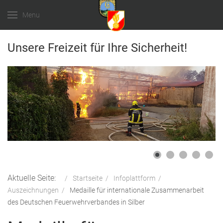
Menu
Unsere Freizeit für Ihre Sicherheit!
Aktuelle Seite:
Startseite
Infoplattform
Auszeichnungen
Medaille für internationale Zusammenarbeit
des Deutschen Feuerwehrverbandes in Silber