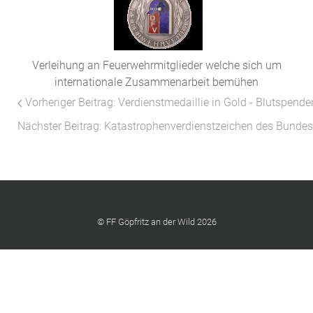
Verleihung an Feuerwehrmitglieder welche sich um
internationale Zusammenarbeit bemühen
Vorheriger Beitrag: Verdienstmedaillie in Gold - Blutspen
Nächster Beitrag: Katastrophenverdienstzeichen des Bunde
© FF Göpfritz an der Wild 2026