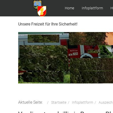
Home
Infoplattform
H
Unsere Freizeit für Ihre Sicherheit!
Aktuelle Seite:
Startseite
Infoplattform
Auszeic