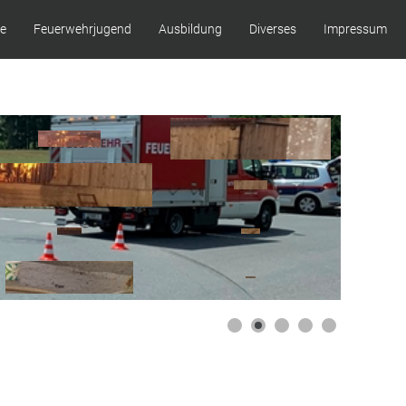
ze
Feuerwehrjugend
Ausbildung
Diverses
Impressum