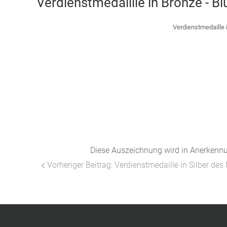
Verdienstmedaillie in Bronze - 
Verdienstmedaille 
Diese Auszeichnung wird in Anerkennu
Vorheriger Beitrag: Verdienstmedaille in Silber 