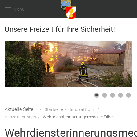
Menu
Unsere Freizeit für Ihre Sicherheit!
Aktuelle Seite:
Startseite
Infoplattform
Auszeichnungen
Wehrdiensterinnerungsmedaille Silber
Wehrdiensterinnerungsmed