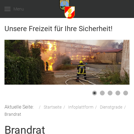
Menu
Unsere Freizeit für Ihre Sicherheit!
Aktuelle Seite:
Startseite
Infoplattform
Dienstgrade
Brandrat
Brandrat