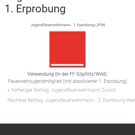
1. Erprobung
Jugendfeuerwehrmann - 1. Erprobung (JFM)
Verwendung (in der FF Göpfritz/Wild):
Feuerwehrjugendmitglied (mit absolvierter 1. Erprobung)
Vorheriger Beitrag: Jugendfeuerwehrmann
Zurück
Nächster Beitrag: Jugendfeuerwehrmann - 2. Erprobung
Wei