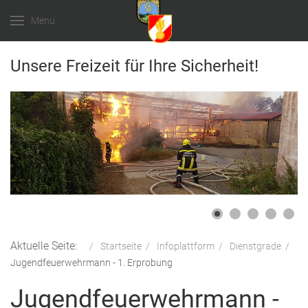
Menu
Unsere Freizeit für Ihre Sicherheit!
Aktuelle Seite:
Startseite
Infoplattform
Dienstgrade
Jugendfeuerwehrmann - 1. Erprobung
Jugendfeuerwehrmann -