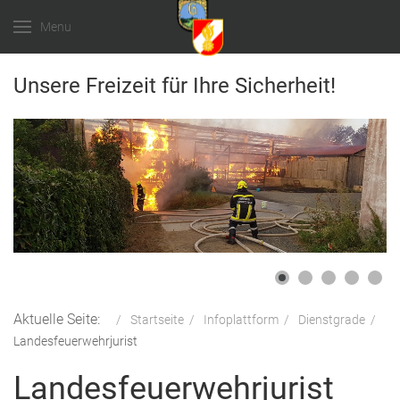
Menu
Unsere Freizeit für Ihre Sicherheit!
Aktuelle Seite:
Startseite
Infoplattform
Dienstgrade
Landesfeuerwehrjurist
Landesfeuerwehrjurist