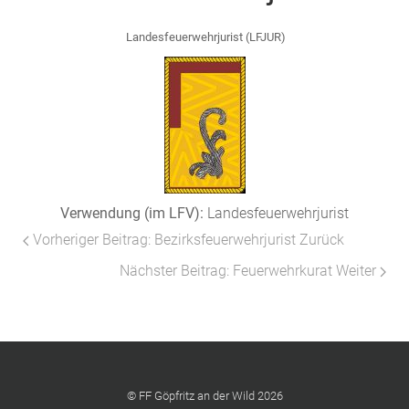
Landesfeuerwehrjurist (LFJUR)
Verwendung (im LFV):
Landesfeuerwehrjurist
Vorheriger Beitrag: Bezirksfeuerwehrjurist
Zurück
Nächster Beitrag: Feuerwehrkurat
Weiter
© FF Göpfritz an der Wild 2026