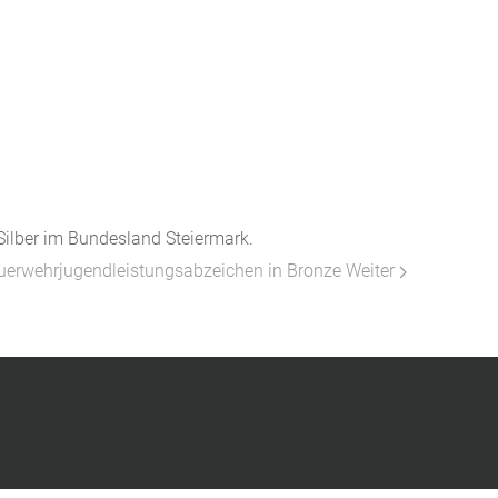
Silber im Bundesland Steiermark.
euerwehrjugendleistungsabzeichen in Bronze
Weiter