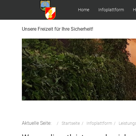
Home
Infoplattform
H
Unsere Freizeit für Ihre Sicherheit!
Aktuelle Seite:
Startseite
Infoplattform
Leistung