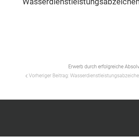
Wasserdienstleistungsabzeichen 
Erwerb durch erfolgreiche Absol
Vorheriger Beitrag: Wasserdienstleistungsabzeiche