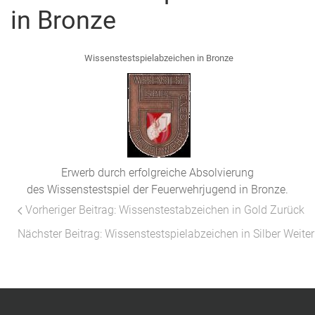
in Bronze
Wissenstestspielabzeichen in Bronze
Erwerb durch erfolgreiche Absolvierung
des Wissenstestspiel der Feuerwehrjugend in Bronze.
Vorheriger Beitrag: Wissenstestabzeichen in Gold
Zurück
Nächster Beitrag: Wissenstestspielabzeichen in Silber
Weiter