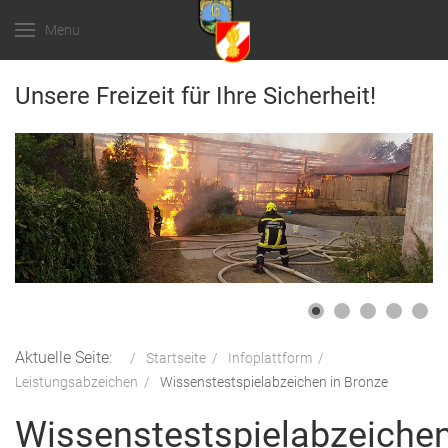
Menu
Unsere Freizeit für Ihre Sicherheit!
Aktuelle Seite:
Startseite
Infoplattform
Leistungsabzeichen
Wissenstestspielabzeichen in Bronze
Wissenstestspielabzeiche