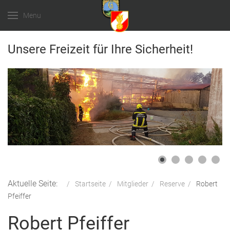
Menu
Unsere Freizeit für Ihre Sicherheit!
Aktuelle Seite:
Startseite
Mitglieder
Reserve
Robert
Pfeiffer
Robert Pfeiffer