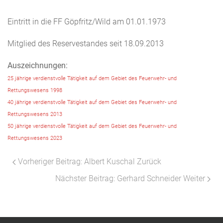
Eintritt in die FF Göpfritz/Wild am 01.01.1973
Mitglied des Reservestandes seit 18.09.2013
Auszeichnungen:
25 jährige verdienstvolle Tätigkeit auf dem Gebiet des Feuerwehr- und
Rettungswesens 1998
40 jährige verdienstvolle Tätigkeit auf dem Gebiet des Feuerwehr- und
Rettungswesens 2013
50 jährige verdienstvolle Tätigkeit auf dem Gebiet des Feuerwehr- und
Rettungswesens 2023
Vorheriger Beitrag: Albert Kuschal
Zurück
Nächster Beitrag: Gerhard Schneider
Weiter