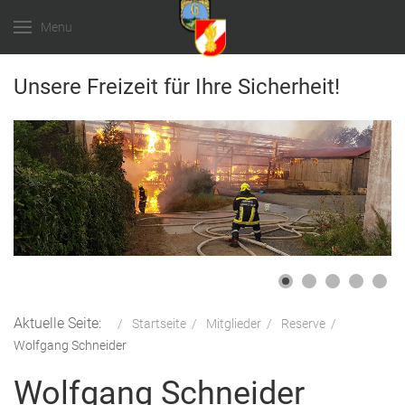
Menu
Unsere Freizeit für Ihre Sicherheit!
Aktuelle Seite:
Startseite
Mitglieder
Reserve
Wolfgang Schneider
Wolfgang Schneider