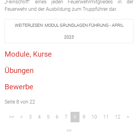
„Feinschliff“ eines jeden Feuerwehrmitgliedes in der
Feuerwehr und der Ausbildung zum Truppführer dar.
WEITERLESEN: MODUL GRUNDLAGEN FÜHRUNG - APRIL
2023
Module, Kurse
Übungen
Bewerbe
Seite 8 von 22
3
4
5
6
7
8
9
10
11
12