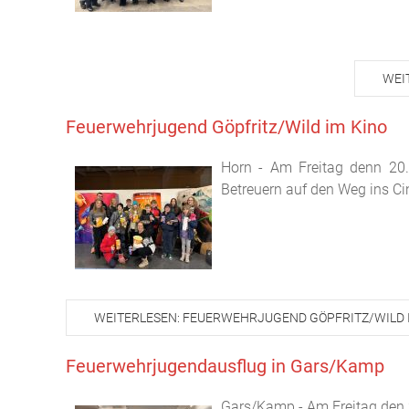
WEI
Feuerwehrjugend Göpfritz/Wild im Kino
Horn - Am Freitag denn 20.
Betreuern auf den Weg ins C
WEITERLESEN: FEUERWEHRJUGEND GÖPFRITZ/WILD 
Feuerwehrjugendausflug in Gars/Kamp
Gars/Kamp - Am Freitag den 2