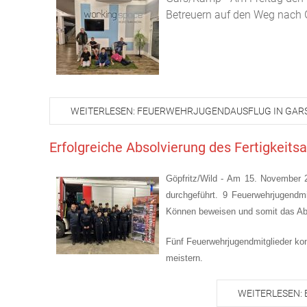
Betreuern auf den Weg nach 
WEITERLESEN: FEUERWEHRJUGENDAUSFLUG IN GAR
Erfolgreiche Absolvierung des Fertigkeits
Göpfritz/Wild - Am 15. November 2
durchgeführt. 9 Feuerwehrjugendmi
Können beweisen und somit das Abz
Fünf Feuerwehrjugendmitglieder kon
meistern.
WEITERLESEN: 