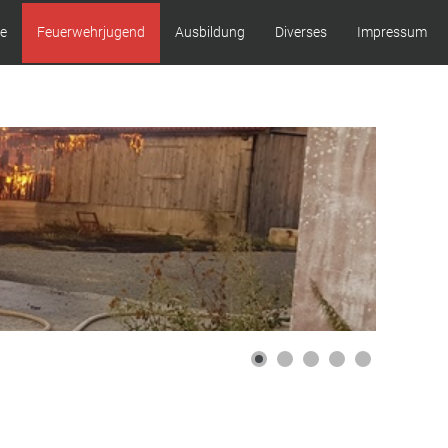
ze
Feuerwehrjugend
Ausbildung
Diverses
Impressum