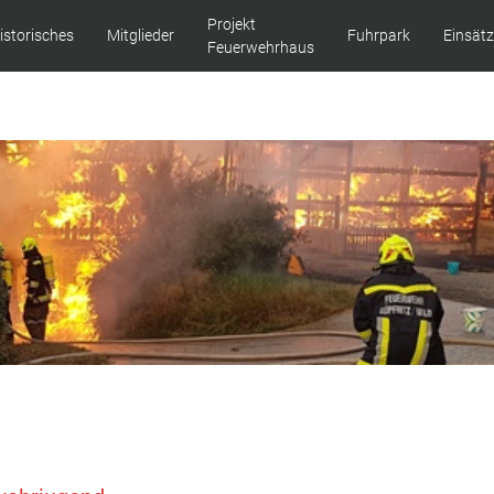
Projekt
istorisches
Mitglieder
Fuhrpark
Einsät
Feuerwehrhaus