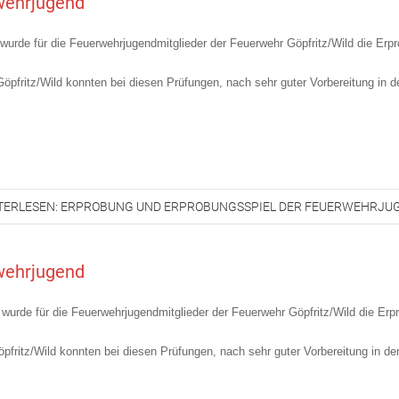
wehrjugend
 wurde für die Feuerwehrjugendmitglieder der Feuerwehr Göpfritz/Wild die Erp
öpfritz/Wild konnten bei diesen Prüfungen, nach sehr guter Vorbereitung in
TERLESEN: ERPROBUNG UND ERPROBUNGSSPIEL DER FEUERWEHRJU
wehrjugend
 wurde für die Feuerwehrjugendmitglieder der Feuerwehr Göpfritz/Wild die Er
pfritz/Wild konnten bei diesen Prüfungen, nach sehr guter Vorbereitung in 