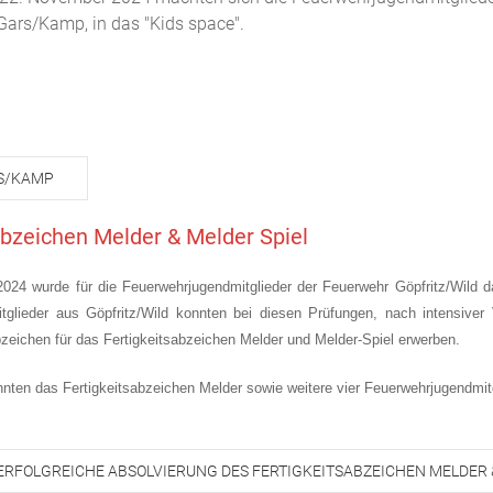
Gars/Kamp, in das "Kids space".
S/KAMP
abzeichen Melder & Melder Spiel
024 wurde für die Feuerwehrjugendmitglieder der Feuerwehr Göpfritz/Wild d
tglieder aus Göpfritz/Wild konnten bei diesen Prüfungen, nach intensiver
eichen für das Fertigkeitsabzeichen Melder und Melder-Spiel erwerben.
nten das Fertigkeitsabzeichen Melder sowie weitere vier Feuerwehrjugendmit
ERFOLGREICHE ABSOLVIERUNG DES FERTIGKEITSABZEICHEN MELDER 