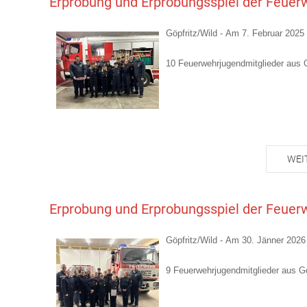
Erprobung und Erprobungsspiel der Feuer
Göpfritz/Wild - Am 7. Februar 2025
10 Feuerwehrjugendmitglieder aus G
WEI
Erprobung und Erprobungsspiel der Feuer
Göpfritz/Wild - Am 30. Jänner 2026
9 Feuerwehrjugendmitglieder aus Gö