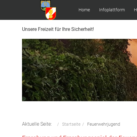
Home
Infoplattform
H
Unsere Freizeit für Ihre Sicherheit!
Aktuelle Seite:
Startseite
Feuerwehrjugend