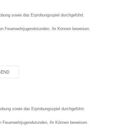
robung sowie das Erprobungsspiel durchgeführt.
 den Feuerwehrjugendstunden, ihr Können beweisen.
GEND
probung sowie das Erprobungsspiel durchgeführt.
den Feuerwehrjugendstunden, ihr Können beweisen.