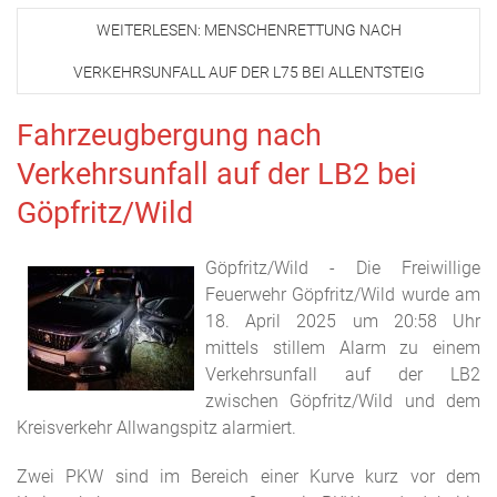
WEITERLESEN: MENSCHENRETTUNG NACH
VERKEHRSUNFALL AUF DER L75 BEI ALLENTSTEIG
Fahrzeugbergung nach
Verkehrsunfall auf der LB2 bei
Göpfritz/Wild
Göpfritz/Wild - Die Freiwillige
Feuerwehr Göpfritz/Wild wurde am
18. April 2025 um 20:58 Uhr
mittels stillem Alarm zu einem
Verkehrsunfall auf der LB2
zwischen Göpfritz/Wild und dem
Kreisverkehr Allwangspitz alarmiert.
Zwei PKW sind im Bereich einer Kurve kurz vor dem