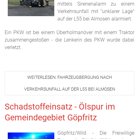
mittels Sirenenalarm zu einem
Verkehrsunfall mit "unklarer Lage"
auf der L55 bei Almosen alarmiert.
Ein PKW ist bei einem Überholmanöver mit einem Traktor
zusammengestoßen - die Lenkerin des PKW wurde dabei
verletzt.
WEITERLESEN: FAHRZEUGBERGUNG NACH
VERKEHRSUNFALL AUF DER L55 BEI ALMOSEN
Schadstoffeinsatz - Ölspur im
Gemeindegebiet Göpfritz
Göpfritz/Wild - Die Freiwillige