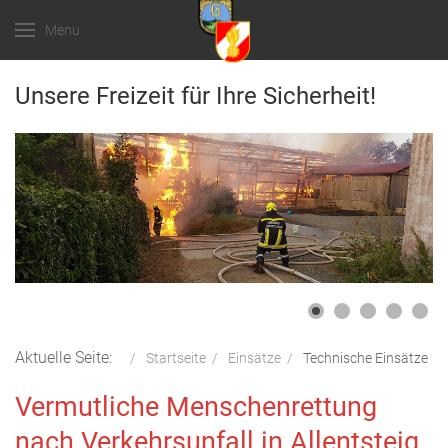
Menu
Unsere Freizeit für Ihre Sicherheit!
Aktuelle Seite:
Startseite
Einsätze
Technische Einsätze
Vermutliche Menschenrettung
nach Verkehrsunfall in Allentsteig