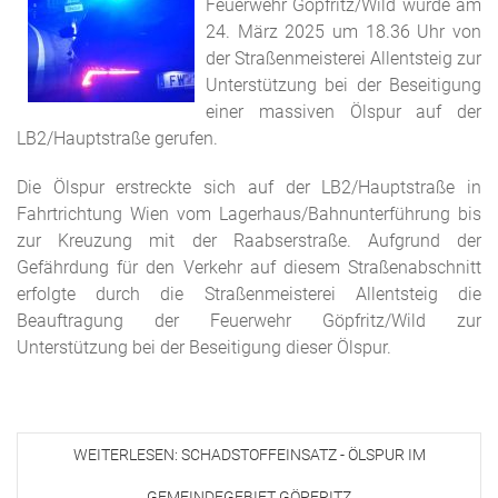
Feuerwehr Göpfritz/Wild wurde am
24. März 2025 um 18.36 Uhr von
der Straßenmeisterei Allentsteig zur
Unterstützung bei der Beseitigung
einer massiven Ölspur auf der
LB2/Hauptstraße gerufen.
Die Ölspur erstreckte sich auf der LB2/Hauptstraße in
Fahrtrichtung Wien vom Lagerhaus/Bahnunterführung bis
zur Kreuzung mit der Raabserstraße. Aufgrund der
Gefährdung für den Verkehr auf diesem Straßenabschnitt
erfolgte durch die Straßenmeisterei Allentsteig die
Beauftragung der Feuerwehr Göpfritz/Wild zur
Unterstützung bei der Beseitigung dieser Ölspur.
WEITERLESEN: SCHADSTOFFEINSATZ - ÖLSPUR IM
GEMEINDEGEBIET GÖPFRITZ