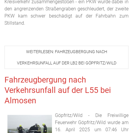
Kreisverkehr zusammengestoßen - ein PKW wurde dabei in
den angrenzenden Straßengraben geschleudert, der zweite
PKW kam schwer beschädigt auf der Fahrbahn zum
Stillstand.
WEITERLESEN: FAHRZEUGBERGUNG NACH
VERKEHRSUNFALL AUF DER LB2 BEI GÖPFRITZ/WILD
Fahrzeugbergung nach
Verkehrsunfall auf der L55 bei
Almosen
Göpfritz/Wild - Die Freiwillige
Feuerwehr Göpfritz/Wild wurde am
16. April 2025 um 07:46 Uhr